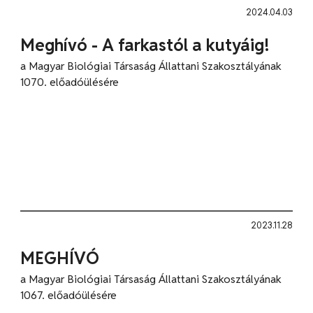
2024.04.03
Meghívó - A farkastól a kutyáig!
a Magyar Biológiai Társaság Állattani Szakosztályának
1070. előadóülésére
2023.11.28
MEGHÍVÓ
a Magyar Biológiai Társaság Állattani Szakosztályának
1067. előadóülésére