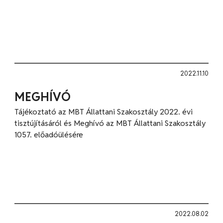
2022.11.10
MEGHÍVÓ
Tájékoztató az MBT Állattani Szakosztály 2022. évi
tisztújításáról és Meghívó az MBT Állattani Szakosztály
1057. előadóülésére
2022.08.02