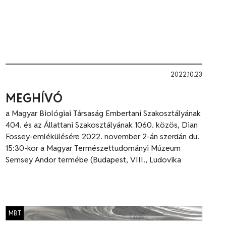
2022.10.23
MEGHÍVÓ
a Magyar Biológiai Társaság Embertani Szakosztályának
404. és az Állattani Szakosztályának 1060. közös, Dian
Fossey-emlékülésére 2022. november 2-án szerdán du.
15:30-kor a Magyar Természettudományi Múzeum
Semsey Andor termébe (Budapest, VIII., Ludovika
MBT