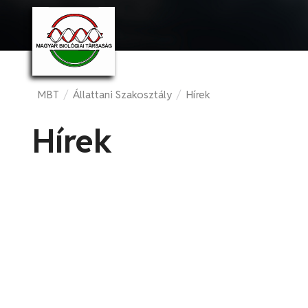
MBT
/
Állattani Szakosztály
/
Hírek
Hírek