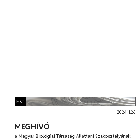
MBT
2024.11.26
MEGHÍVÓ
a Magyar Biológiai Társaság Állattani Szakosztályának