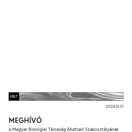
MBT
2024.10.31
MEGHÍVÓ
a Magyar Biológiai Társaság Állattani Szakosztályának