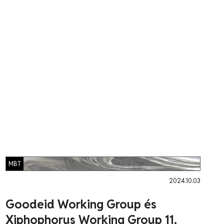
MBT
2024.10.03
Goodeid Working Group és
Xiphophorus Working Group 11.