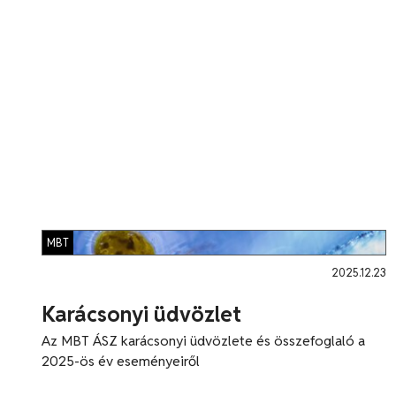
MBT
2025.12.23
Karácsonyi üdvözlet
Az MBT ÁSZ karácsonyi üdvözlete és összefoglaló a
2025-ös év eseményeiről