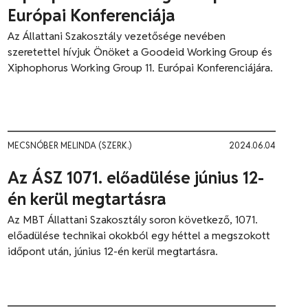
Európai Konferenciája
Az Állattani Szakosztály vezetősége nevében
szeretettel hívjuk Önöket a Goodeid Working Group és
Xiphophorus Working Group 11. Európai Konferenciájára.
MECSNÓBER MELINDA (SZERK.)
2024.06.04
Az ÁSZ 1071. előadülése június 12-
én kerül megtartásra
Az MBT Állattani Szakosztály soron következő, 1071.
előadülése technikai okokból egy héttel a megszokott
időpont után, június 12-én kerül megtartásra.