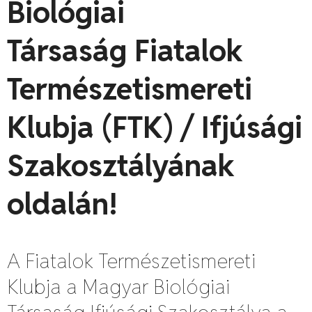
Biológiai
Társaság Fiatalok
Természetismereti
Klubja (FTK) / Ifjúsági
Szakosztályának
oldalán!
A Fiatalok Természetismereti
Klubja a Magyar Biológiai