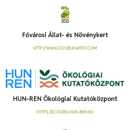
Fővárosi Állat- és Növénykert
HTTP://WWW.ZOOBUDAPEST.COM
HUN-REN Ökológiai Kutatóközpont
HTTPS://ECOLRES.HUN-REN.HU