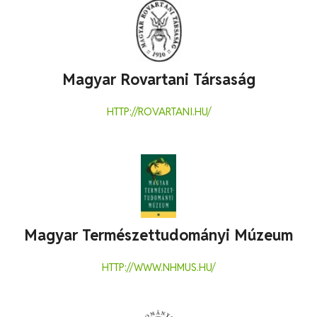
Magyar Rovartani Társaság
HTTP://ROVARTANI.HU/
Magyar Természettudományi Múzeum
HTTP://WWW.NHMUS.HU/