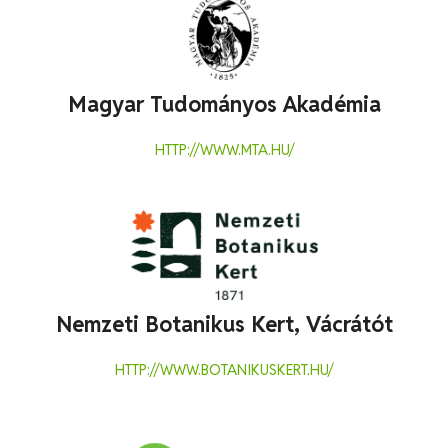
Magyar Tudományos Akadémia
HTTP://WWW.MTA.HU/
Nemzeti Botanikus Kert, Vácrátót
HTTP://WWW.BOTANIKUSKERT.HU/