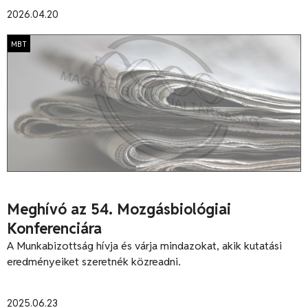
2026.04.20
MBT
Meghívó az 54. Mozgásbiológiai
Konferenciára
A Munkabizottság hívja és várja mindazokat, akik kutatási
eredményeiket szeretnék közreadni.
2025.06.23