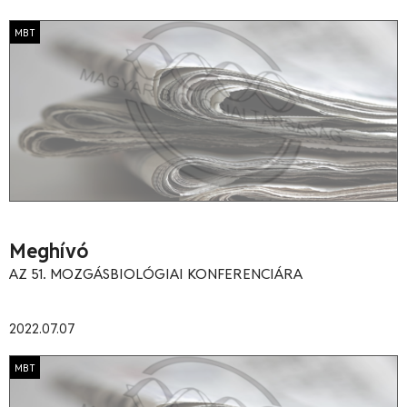
MBT
Meghívó
AZ 51. MOZGÁSBIOLÓGIAI KONFERENCIÁRA
2022.07.07
MBT