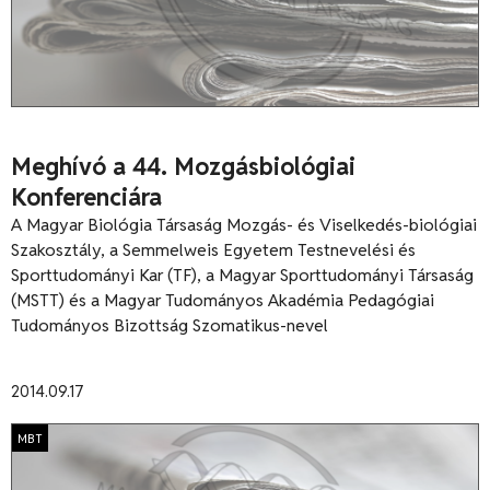
Meghívó a 44. Mozgásbiológiai
Konferenciára
A Magyar Biológia Társaság Mozgás- és Viselkedés-biológiai
Szakosztály, a Semmelweis Egyetem Testnevelési és
Sporttudományi Kar (TF), a Magyar Sporttudományi Társaság
(MSTT) és a Magyar Tudományos Akadémia Pedagógiai
Tudományos Bizottság Szomatikus-nevel
2014.09.17
MBT