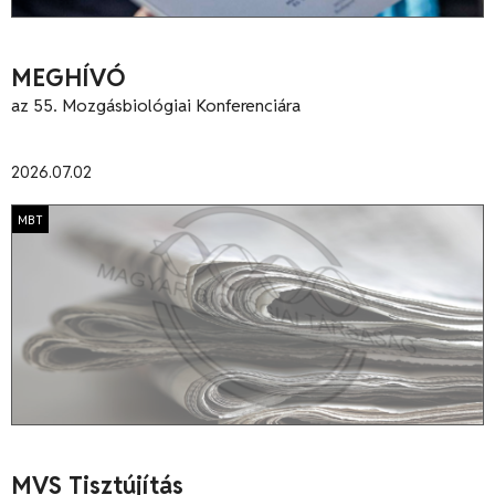
MEGHÍVÓ
az 55. Mozgásbiológiai Konferenciára
2026.07.02
MBT
MVS Tisztújítás