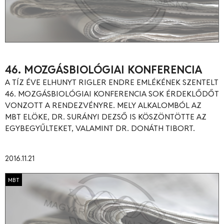
46. MOZGÁSBIOLÓGIAI KONFERENCIA
A TÍZ ÉVE ELHUNYT RIGLER ENDRE EMLÉKÉNEK SZENTELT
46. MOZGÁSBIOLÓGIAI KONFERENCIA SOK ÉRDEKLŐDŐT
VONZOTT A RENDEZVÉNYRE. MELY ALKALOMBÓL AZ
MBT ELÖKE, DR. SURÁNYI DEZSŐ IS KÖSZÖNTÖTTE AZ
EGYBEGYŰLTEKET, VALAMINT DR. DONÁTH TIBORT.
2016.11.21
MBT