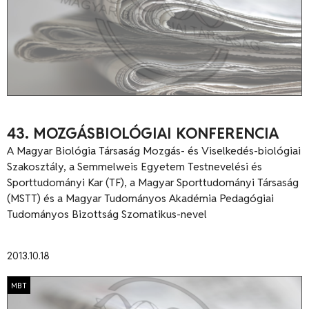
43. MOZGÁSBIOLÓGIAI KONFERENCIA
A Magyar Biológia Társaság Mozgás- és Viselkedés-biológiai
Szakosztály, a Semmelweis Egyetem Testnevelési és
Sporttudományi Kar (TF), a Magyar Sporttudományi Társaság
(MSTT) és a Magyar Tudományos Akadémia Pedagógiai
Tudományos Bizottság Szomatikus-nevel
2013.10.18
MBT