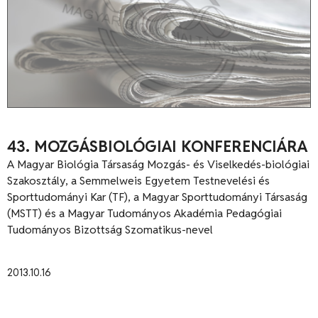
43. MOZGÁSBIOLÓGIAI KONFERENCIÁRA
A Magyar Biológia Társaság Mozgás- és Viselkedés-biológiai
Szakosztály, a Semmelweis Egyetem Testnevelési és
Sporttudományi Kar (TF), a Magyar Sporttudományi Társaság
(MSTT) és a Magyar Tudományos Akadémia Pedagógiai
Tudományos Bizottság Szomatikus-nevel
2013.10.16