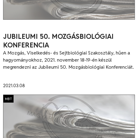
JUBILEUMI 50. MOZGÁSBIOLÓGIAI
KONFERENCIA
A Mozgás, Viselkedés- és Sejtbiológiai Szakosztály, hűen a
hagyományokhoz, 2021. november 18-19-én készül
megrendezni az Jubileumi 50. Mozgásbiológiai Konferenciát.
2021.03.08
MBT