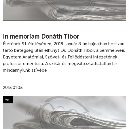
In memoriam Donáth Tibor
Életének 91. életévében, 2018. január 3-án hajnalban hosszan
tartó betegség után elhunyt Dr. Donáth Tibor, a Semmelweis
Egyetem Anatómiai, Szövet- és Fejlődéstani Intézetének
professor emeritusa. A szikár és megváltoztathatatlan hír
mindannyiunk szívébe
2018.01.08
MBT