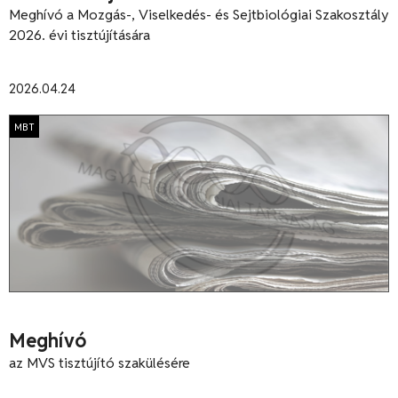
Meghívó a Mozgás-, Viselkedés- és Sejtbiológiai Szakosztály
2026. évi tisztújítására
2026.04.24
MBT
Meghívó
az MVS tisztújító szakülésére