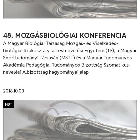
48. MOZGÁSBIOLÓGIAI KONFERENCIA
A Magyar Biológiai Társaság Mozgás- és Viselkedés-
biológiai Szakosztály, a Testnevelési Egyetem (TF), a Magyar
Sporttudományi Társaság (MSTT) és a Magyar Tudományos
Akadémia Pedagógiai Tudományos Bizottság Szomatikus-
nevelési Albizottság hagyományai alap
2018.10.03
MBT