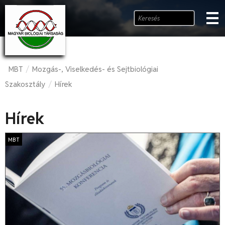
MBT
Mozgás-, Viselkedés- és Sejtbiológiai
/
Szakosztály
Hírek
/
Hírek
MBT