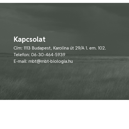
Kapcsolat
Cím: 1113 Budapest, Karolina út 29/A 1. em. 102.
Telefon: 06-30-464-5939
E-mail:
mbt@mbt-biologia.hu