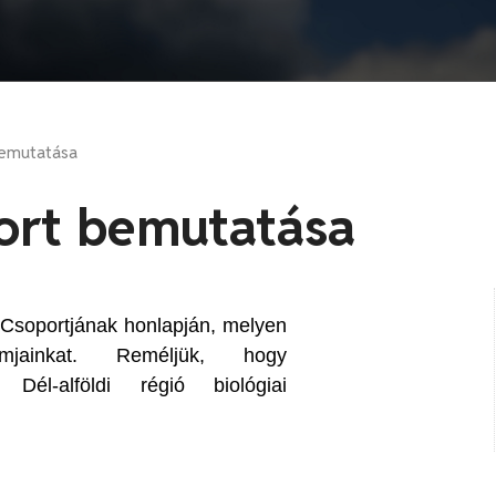
emutatása
ort bemutatása
 Csoportjának honlapján, melyen
mjainkat. Reméljük, hogy
 Dél-alföldi régió biológiai