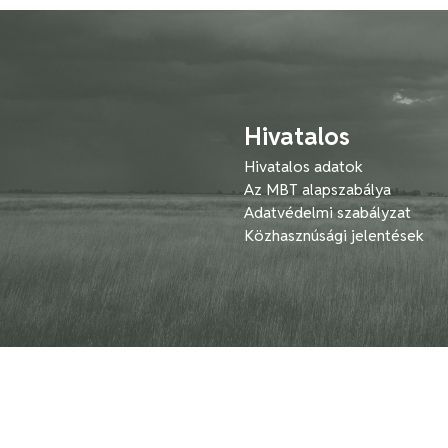
Hivatalos
Hivatalos adatok
Az MBT alapszabálya
Adatvédelmi szabályzat
Közhasznúsági jelentések