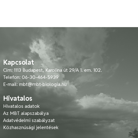
Kapcsolat
Cím: 1113 Budapest, Karolina út 29/A 1. em. 102.
Telefon: 06-30-464-5939
E-mail:
mbt@mbt-biologia.hu
Hivatalos
Hivatalos adatok
Az MBT alapszabálya
Adatvédelmi szabályzat
Közhasznúsági jelentések