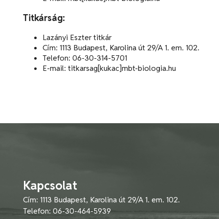
Titkárság:
Lazányi Eszter titkár
Cím: 1113 Budapest, Karolina út 29/A 1. em. 102.
Telefon: 06-30-314-5701
E-mail: titkarsag[kukac]mbt-biologia.hu
Kapcsolat
Cím: 1113 Budapest, Karolina út 29/A 1. em. 102.
Telefon: 06-30-464-5939