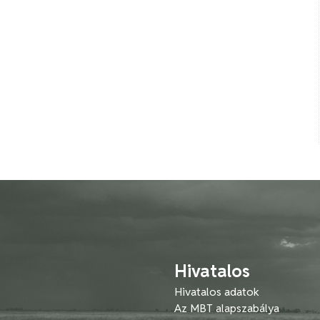
Hivatalos
Hivatalos adatok
Az MBT alapszabálya