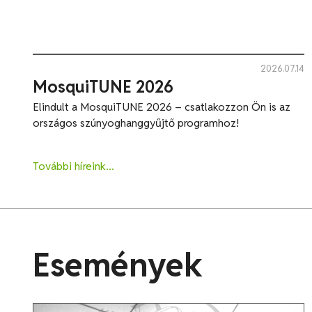
2026.07.14
MosquiTUNE 2026
Elindult a MosquiTUNE 2026 – csatlakozzon Ön is az
országos szúnyoghanggyűjtő programhoz!
További híreink...
Események