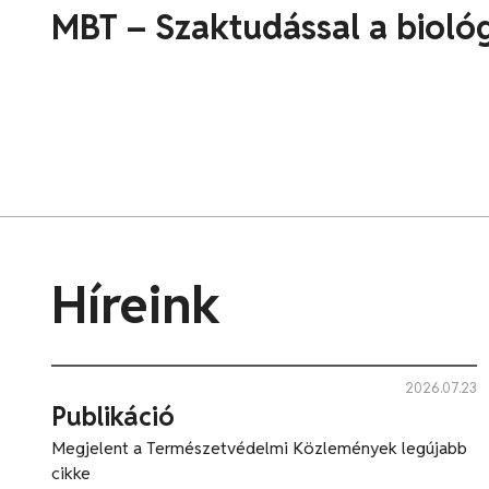
MBT – Szaktudással a biológ
Híreink
2026.07.23
Publikáció
Megjelent a Természetvédelmi Közlemények legújabb
cikke