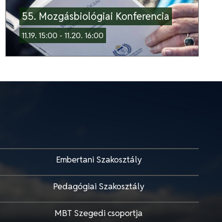
55. Mozgásbiológiai Konferencia
11.19. 15:00 - 11.20. 16:00
Embertani Szakosztály
Pedagógiai Szakosztály
MBT Szegedi csoportja