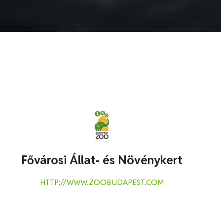
Fővárosi Állat- és Növénykert
HTTP://WWW.ZOOBUDAPEST.COM