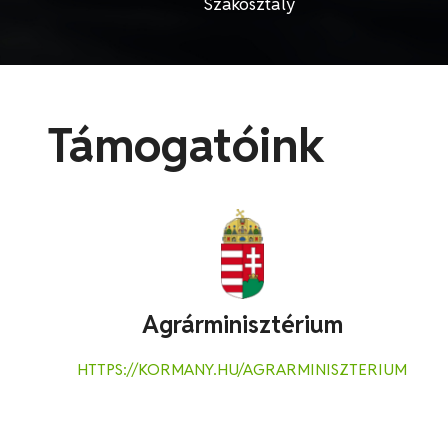
Szakosztály
Támogatóink
Agrárminisztérium
HTTPS://KORMANY.HU/AGRARMINISZTERIUM