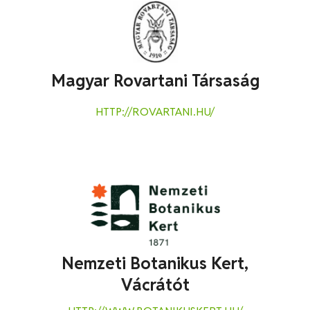
Magyar Rovartani Társaság
HTTP://ROVARTANI.HU/
Nemzeti Botanikus Kert,
Vácrátót