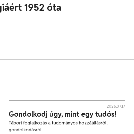
iáért 1952 óta
2026.07.17
Gondolkodj úgy, mint egy tudós!
Tábori foglalkozás a tudományos hozzáállásról,
gondolkodásról