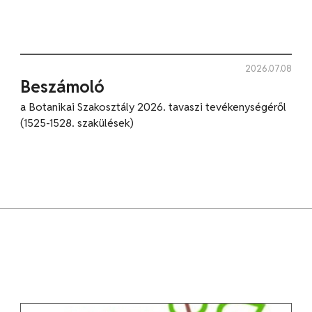
2026.07.08
Beszámoló
a Botanikai Szakosztály 2026. tavaszi tevékenységéről
(1525-1528. szakülések)