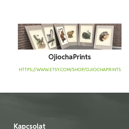
OjiochaPrints
HTTPS://WWW.ETSY.COM/SHOP/OJIOCHAPRINTS
Kapcsolat