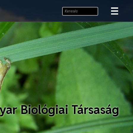
ar Biológiai Társaság