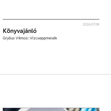
2026.07.08
Könyvajánló
Gryllus Vilmos: Vízcseppmesék