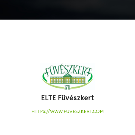
ELTE Füvészkert
HTTPS://WWW.FUVESZKERT.COM